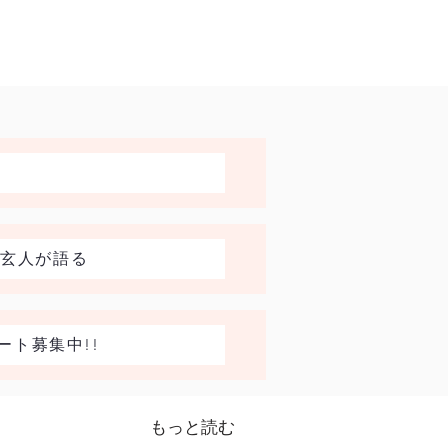
林玄人が語る
ト募集中!!
もっと読む