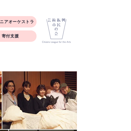
ニアオーケストラ
寄付支援