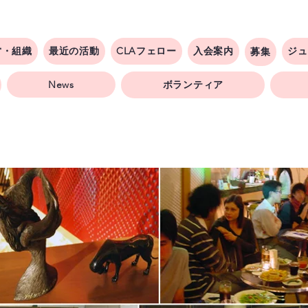
営・組織
最近の活動
CLAフェロー
入会案内
ジュ
募集
News
ボランティア