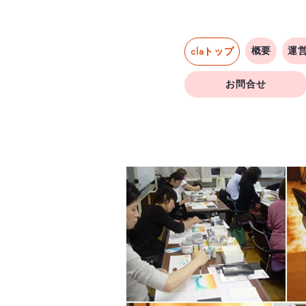
概要
運
claトップ
お問合せ