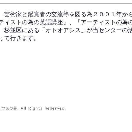
、芸術家と鑑賞者の交流等を図る為２００１年か
ティストの為の英語講座」、「アーティストの為
、杉並区にある「オトオアシス」が当センターの
って行きます。
の会. All Rights Reserved.