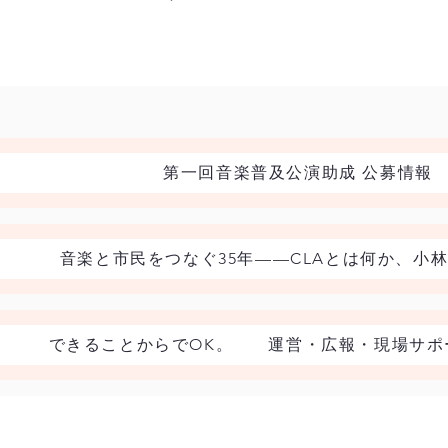
第一回音楽普及公演助成 公募情報
音楽と市民をつなぐ35年——CLAとは何か、小
できることからでOK。 運営・広報・現場サポー
ニュース一覧