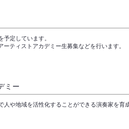
を予定しています。
Aアーティストアカデミー生募集などを行います。
デミー
で人や地域を活性化することができる演奏家を育