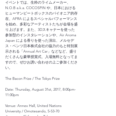
イベントでは、⽣粋のライムメーカー、
N.O.B a.k.a. COCOSPIN や、⽇本における
ヒューマンビートボックスのパイオニア的存
在、AFRA によるスペシャルパフォーマンス
を始め、多彩なアーティストたちが会場を盛
り上げます。また、3Dスキャナーを使った
参加型のインスタレーションや、Air Aroma 
Japan による⾹りを使った演出、メルセデ
ス・ベンツ⽇本株式会社の協⼒のもと特別展
⽰される「Annual Art Car」などなど、盛り
だくさんな豪華授賞式、入場無料となってま
すので、ぜひお誘い合わせの上ご参加くださ
い。
The Bacon Prize / The Tokyo Prize
Date: Thursday, August 31st, 2017, 8:00pm-
11:00pm
Venue: Annex Hall, United Nations 
University / Omotesando, 5-53-70 