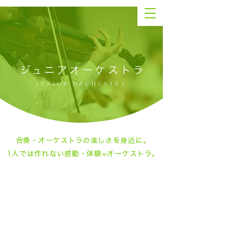
ジュニアオーケストラ
JUNIOR ORCHESTRA
合奏・オーケストラの楽しさを身近に。
1人では作れない感動・体験=オーケストラ。