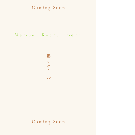
Coming Soon
Member Recruitment
練習スケジュール
Coming Soon