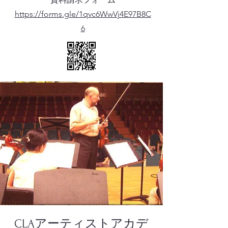
https://forms.gle/1qvc6WwVj4E97B8C
6
CLAアーティストアカデ